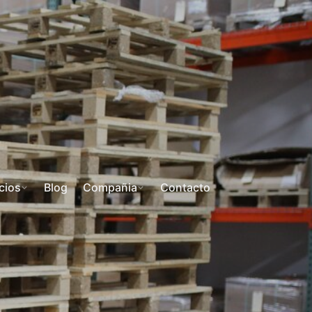
cios
Blog
Compañia
Contacto