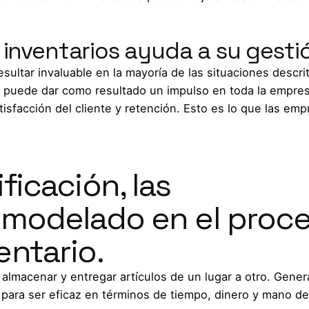
 inventarios ayuda a su gesti
sultar invaluable en la mayoría de las situaciones descri
 puede dar como resultado un impulso en toda la empre
tisfacción del cliente y retención. Esto es lo que las em
ficación, las
l modelado en el proc
entario.
almacenar y entregar artículos de un lugar a otro. Gener
para ser eficaz en términos de tiempo, dinero y mano de