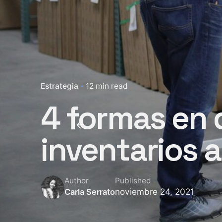
Estrategia
12 min read
4 formas en q
inventarios 
Author
Published
noviembre 24, 2021
Carla Serrato