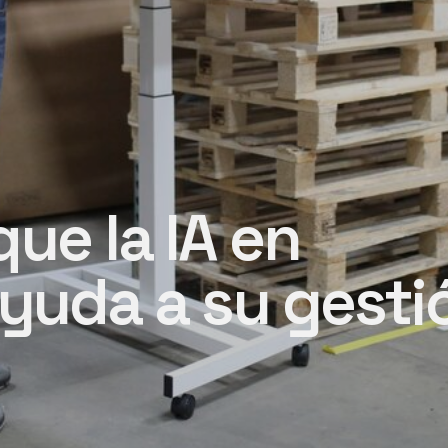
ue la IA en
ayuda a su gesti