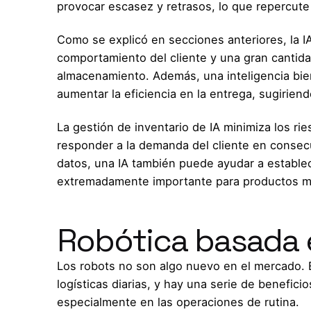
provocar escasez y retrasos, lo que repercute
Como se explicó en secciones anteriores, la I
comportamiento del cliente y una gran cantida
almacenamiento. Además, una inteligencia bi
aumentar la eficiencia en la entrega, sugiriend
La gestión de inventario de IA minimiza los r
responder a la demanda del cliente en consecu
datos, una IA también puede ayudar a establece
extremadamente importante para productos má
Robótica basada 
Los robots no son algo nuevo en el mercado
logísticas diarias, y hay una serie de benefic
especialmente en las operaciones de rutina.