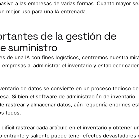
masivo a las empresas de varias formas. Cuanto mayor se
un mejor uso para una IA entrenada.
rtantes de la gestión de
de suministro
es de una IA con fines logísticos, centremos nuestra mir
empresas al administrar el inventario y establecer cade
ventario de datos se convierte en un proceso tedioso de
sa. Si bien el software de administración de inventario
 rastrear y almacenar datos, aún requeriría enormes es
os todos.
fícil rastrear cada artículo en el inventario y obtener u
ulo entrante y saliente puede tener efectos devastadores 