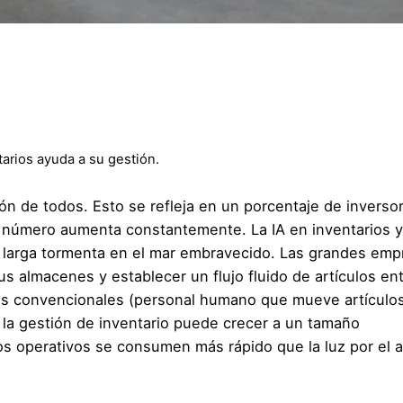
tarios ayuda a su gestión.
nción de todos. Esto se refleja en un porcentaje de invers
 el número aumenta constantemente. La IA en inventarios y
 larga tormenta en el mar embravecido. Las grandes emp
s almacenes y establecer un flujo fluido de artículos en
dos convencionales (personal humano que mueve artículo
, la gestión de inventario puede crecer a un tamaño
s operativos se consumen más rápido que la luz por el 