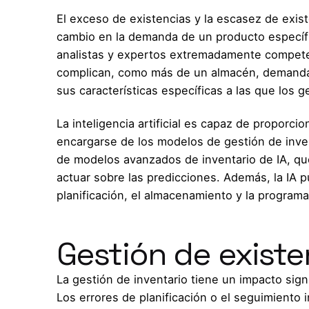
El exceso de existencias y la escasez de exis
cambio en la demanda de un producto específi
analistas y expertos extremadamente compete
complican, como más de un almacén, demanda 
sus características específicas a las que los 
La inteligencia artificial es capaz de proporc
encargarse de los modelos de gestión de inven
de modelos avanzados de inventario de IA, que 
actuar sobre las predicciones. Además, la IA p
planificación, el almacenamiento y la programa
Gestión de exist
La gestión de inventario tiene un impacto signif
Los errores de planificación o el seguimiento