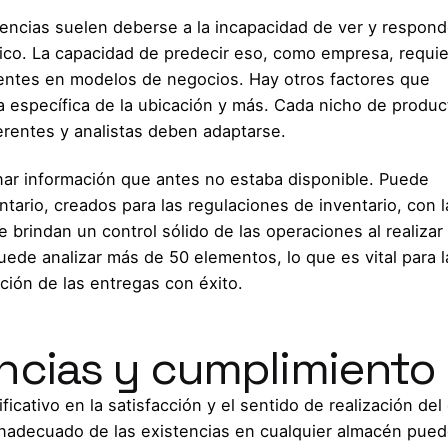
tencias suelen deberse a la incapacidad de ver y respond
co. La capacidad de predecir eso, como empresa, requi
ntes en modelos de negocios. Hay otros factores que
específica de la ubicación y más. Cada nicho de produc
gerentes y analistas deben adaptarse.
ionar información que antes no estaba disponible. Puede
tario, creados para las regulaciones de inventario, con 
brindan un control sólido de las operaciones al realizar
uede analizar más de 50 elementos, lo que es vital para l
ción de las entregas con éxito.
encias y cumplimiento
icativo en la satisfacción y el sentido de realización del 
 inadecuado de las existencias en cualquier almacén pue