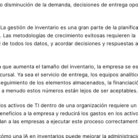
o disminución de la demanda, decisiones de entrega opo
. La gestión de inventario es una gran parte de la planific
a. Las metodologías de crecimiento exitosas requieren la
l de todos los datos, y acordar decisiones y respuestas a
 que aumenta el tamaño del inventario, la empresa se e
ursal. Ya sea el servicio de entrega, los equipos analíti
 seguimiento de los elementos almacenados, la financiaci
 a menudo estos números están lejos de ser aceptables.
los activos de TI dentro de una organización requiere un
eneficios a la empresa y reducirá los gastos en los activ
dan a las empresas a ejecutar este proceso correctament
ómo una IA en inventarios puede mejorar la administraci