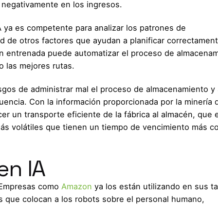
 negativamente en los ingresos.
A ya es competente para analizar los patrones de
d de otros factores que ayudan a planificar correctament
en entrenada puede automatizar el proceso de almacenam
o las mejores rutas.
iesgos de administrar mal el proceso de almacenamiento y
encia. Con la información proporcionada por la minería 
r un transporte eficiente de la fábrica al almacén, que 
s volátiles que tienen un tiempo de vencimiento más co
en IA
. Empresas como
Amazon
ya los están utilizando en sus t
ios que colocan a los robots sobre el personal humano,