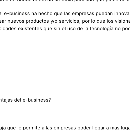
al e-business ha hecho que las empresas puedan innovar
ar nuevos productos y/o servicios, por lo que los vision
idades existentes que sin el uso de la tecnología no pod
ntajas del e-business?
aja que le permite a las empresas poder llegar a mas luga