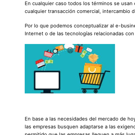
En cualquier caso todos los términos se usan 
cualquier transacción comercial, intercambio d
Por lo que podemos conceptualizar al e-busin
Internet o de las tecnologías relacionadas con
En base a las necesidades del mercado de hoy
las empresas busquen adaptarse a las exigenc
permitido que las empresas lleguen a más lug