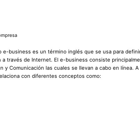
empresa
 e-business es un término inglés que se usa para defini
 a través de Internet. El e-business consiste principalm
ón y Comunicación las cuales se llevan a cabo en línea. A 
relaciona con diferentes conceptos como: