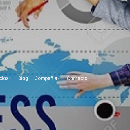
cios
Blog
Compañia
Contacto