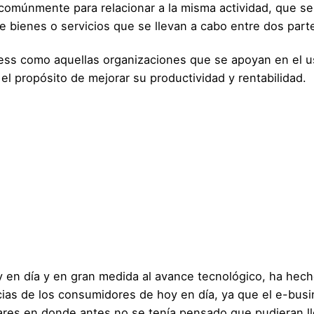
comúnmente para relacionar a la misma actividad, que ser
e bienes o servicios que se llevan a cabo entre dos part
ess como aquellas organizaciones que se apoyan en el u
 el propósito de mejorar su productividad y rentabilidad.
 en día y en gran medida al avance tecnológico, ha hec
ias de los consumidores de hoy en día, ya que el e-bus
ares en donde antes no se tenía pensado que pudieran ll