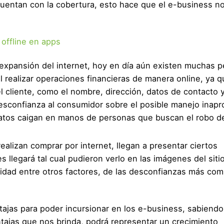
uentan con la cobertura, esto hace que el e-business no
 offline en apps
expansión del internet, hoy en día aún existen muchas 
 realizar operaciones financieras de manera online, ya q
l cliente, como el nombre, dirección, datos de contacto y
 desconfianza al consumidor sobre el posible manejo inap
atos caigan en manos de personas que buscan el robo d
alizan comprar por internet, llegan a presentar ciertos
s llegará tal cual pudieron verlo en las imágenes del siti
 calidad entre otros factores, de las desconfianzas más co
ajas para poder incursionar en los e-business, sabiendo
ntajas que nos brinda, podrá representar un crecimiento