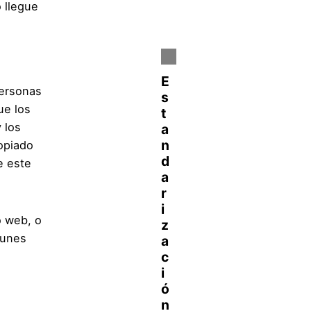
 llegue
personas
ue los
 los
ropiado
e este
o web, o
munes