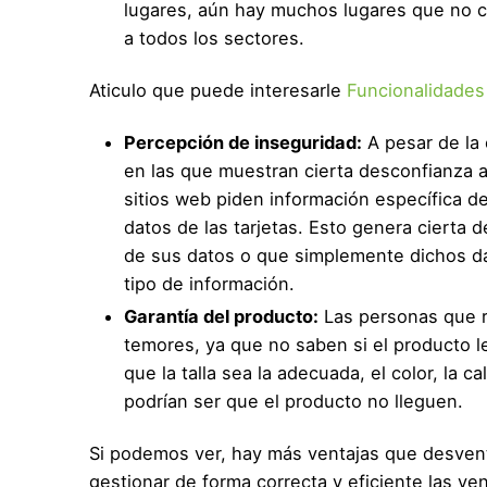
lugares, aún hay muchos lugares que no c
a todos los sectores.
Aticulo que puede interesarle
Funcionalidades
Percepción de inseguridad:
A pesar de la 
en las que muestran cierta desconfianza al
sitios web piden información específica de
datos de las tarjetas. Esto genera cierta
de sus datos o que simplemente dichos d
tipo de información.
Garantía del producto:
Las personas que re
temores, ya que no saben si el producto le
que la talla sea la adecuada, el color, la
podrían ser que el producto no lleguen.
Si podemos ver, hay más ventajas que desvent
gestionar de forma correcta y eficiente las ve