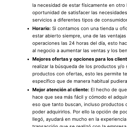
la necesidad de estar físicamente en otro
oportunidad de satisfacer las necesidades
servicios a diferentes tipos de consumido
Horario:
Si contamos con una tienda u ofic
estar abierto siempre, una de las ventajas
operaciones las 24 horas del día, esto h
al negocio a aumentar las ventas y los ben
Mejores ofertas y opciones para los clien
realizar la búsqueda de los productos y/o 
productos con ofertas, esto les permite t
específico que de manera habitual pudieran
Mejor atención al cliente:
El hecho de que 
hace que sea más fácil y cómodo el adquir
eso que tanto buscan, incluso productos qu
poder adquirirlos. Por ello la opción de p
llegó, ayudará en mucho en la experiencia 
transacción que se realizó con la empresa