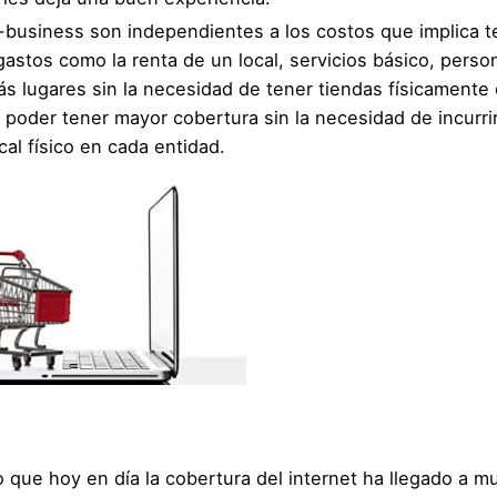
e-business son independientes a los costos que implica t
 gastos como la renta de un local, servicios básico, person
más lugares sin la necesidad de tener tiendas físicamente
 poder tener mayor cobertura sin la necesidad de incurri
al físico en cada entidad.
o que hoy en día la cobertura del internet ha llegado a 