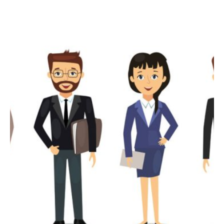
Showing 1-2 of 2 results