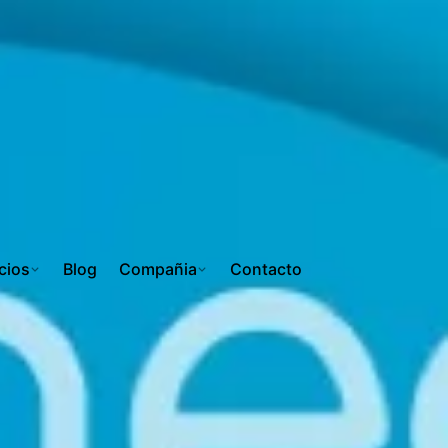
cios
Blog
Compañia
Contacto