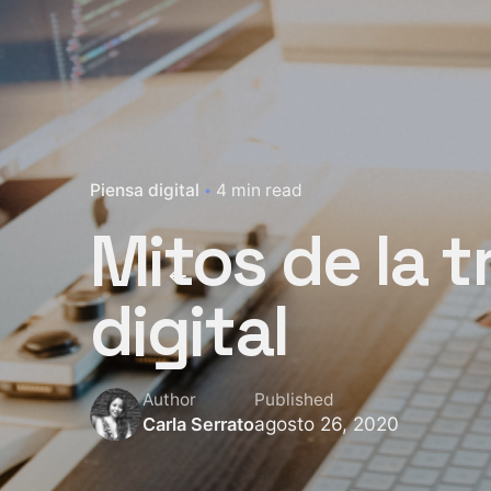
Piensa digital
4 min read
Mitos de la 
digital
Author
Published
agosto 26, 2020
Carla Serrato