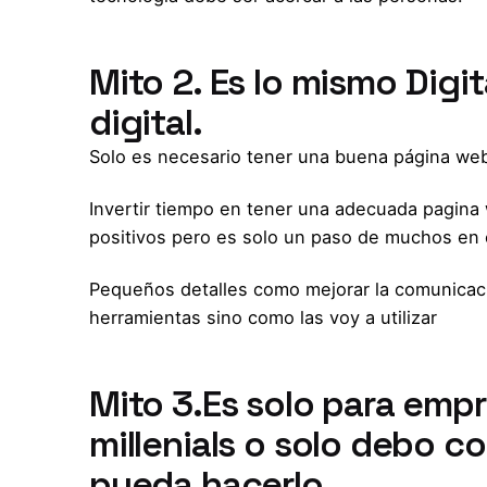
Mito 2. Es lo mismo Digi
digital.
Solo es necesario tener una buena página web 
Invertir tiempo en tener una adecuada pagina 
positivos pero es solo un paso de muchos en e
Pequeños detalles como mejorar la comunicaci
herramientas sino como las voy a utilizar
Mito 3.Es solo para emp
millenials o solo debo co
pueda hacerlo