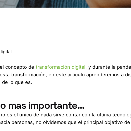
igital
el concepto de
transformación digital
, y durante la pand
sta transformación, en este articulo aprenderemos a dis
s de lo que es.
 lo mas importante…
no es el unico de nada sirve contar con la ultima tecnolo
acia personas, no olvidemos que el principal objetivo de 