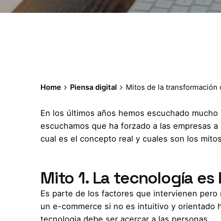
Home
Piensa digital
Mitos de la transformación d
En los últimos años hemos escuchado mucho 
escuchamos que ha forzado a las empresas a e
cual es el concepto real y cuales son los mito
Mito 1. La tecnología es
Es parte de los factores que intervienen pero 
un e-commerce si no es intuitivo y orientado h
tecnologia debe ser acercar a las personas.