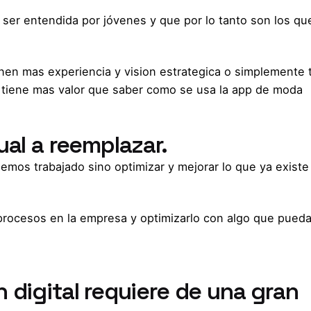
 ser entendida por jóvenes y que por lo tanto son los qu
nen mas experiencia y vision estrategica o simplemente 
 tiene mas valor que saber como se usa la app de moda
ual a reemplazar.
hemos trabajado sino optimizar y mejorar lo que ya existe
a procesos en la empresa y optimizarlo con algo que pued
 digital requiere de una gran