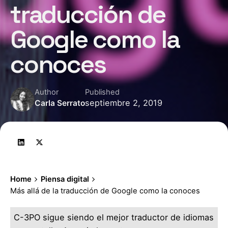
traducción de
Google como la
conoces
Author
Published
septiembre 2, 2019
Carla Serrato
Home
Piensa digital
Más allá de la traducción de Google como la conoces
C-3PO sigue siendo el mejor traductor de idiomas