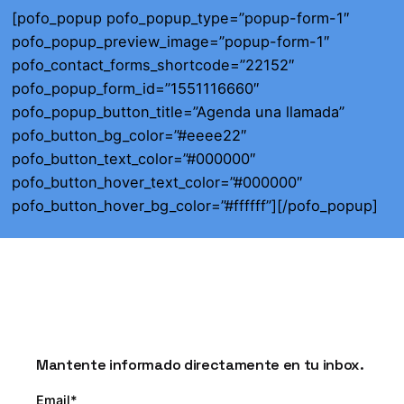
[pofo_popup pofo_popup_type=”popup-form-1″
pofo_popup_preview_image=”popup-form-1″
pofo_contact_forms_shortcode=”22152″
pofo_popup_form_id=”1551116660″
pofo_popup_button_title=”Agenda una llamada”
pofo_button_bg_color=”#eeee22″
pofo_button_text_color=”#000000″
pofo_button_hover_text_color=”#000000″
pofo_button_hover_bg_color=”#ffffff”][/pofo_popup]
Mantente informado directamente en tu inbox.
Email*