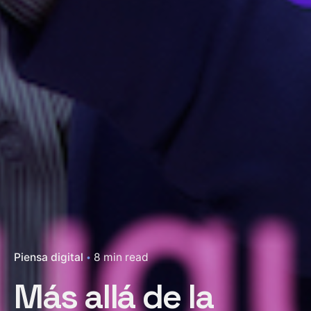
Piensa digital
8 min read
Más allá de la