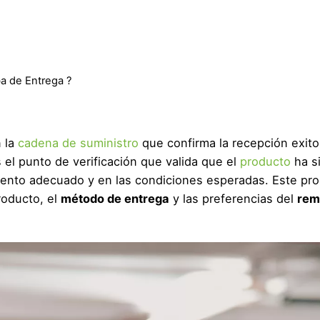
a de Entrega ?
n la
cadena de suministro
que confirma la recepción exit
s el punto de verificación que valida que el
producto
ha s
mento adecuado y en las condiciones esperadas. Este pr
roducto, el
método de entrega
y las preferencias del
rem