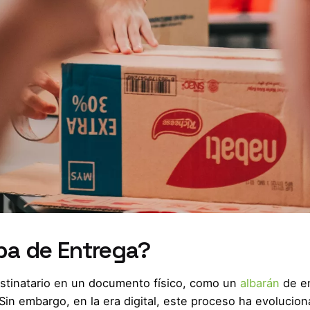
ba de Entrega?
estinatario en un documento físico, como un
albarán
de en
Sin embargo, en la era digital, este proceso ha evolucio