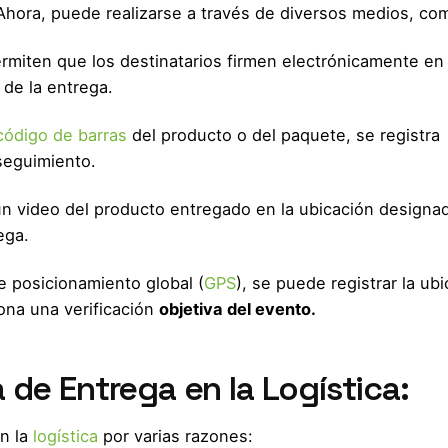
 Ahora, puede realizarse a través de diversos medios, co
rmiten que los destinatarios firmen electrónicamente en 
 de la entrega.
código de barras
del producto o del paquete, se registra
seguimiento.
un video del producto entregado en la ubicación designa
ega.
de posicionamiento global (
GPS
), se puede registrar la ub
iona una verificación
objetiva del evento.
 de Entrega en la Logística:
n la
logística
por varias razones: