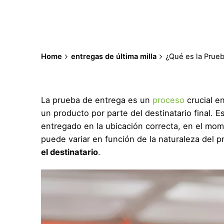
Home
entregas de última milla
¿Qué es la Prueb
La prueba de entrega es un
proceso
crucial e
un producto por parte del destinatario final. E
entregado en la ubicación correcta, en el mo
puede variar en función de la naturaleza del p
el destinatario
.