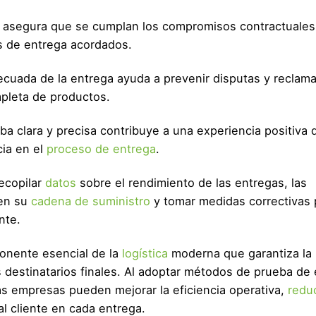
ga asegura que se cumplan los compromisos contractuales
os de entrega acordados.
cuada de la entrega ayuda a prevenir disputas y reclam
mpleta de productos.
a clara y precisa contribuye a una experiencia positiva 
cia en el
proceso de entrega
.
ecopilar
datos
sobre el rendimiento de las entregas, las
en su
cadena de suministro
y tomar medidas correctivas 
nte.
onente esencial de la
logística
moderna que garantiza la
 destinatarios finales. Al adoptar métodos de prueba de
as empresas pueden mejorar la eficiencia operativa,
reduc
l cliente en cada entrega.