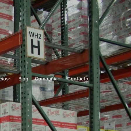
cios
Blog
Compañia
Contacto