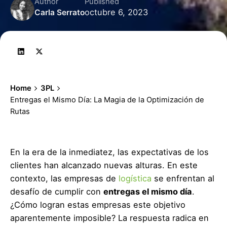
Author
Published
octubre 6, 2023
Carla Serrato
Home
3PL
Entregas el Mismo Día: La Magia de la Optimización de
Rutas
En la era de la inmediatez, las expectativas de los
clientes han alcanzado nuevas alturas. En este
contexto, las empresas de
logística
se enfrentan al
desafío de cumplir con
entregas el mismo día
.
¿Cómo logran estas empresas este objetivo
aparentemente imposible? La respuesta radica en