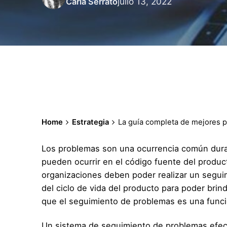
julio 13, 2022
Carla Serrato
Home
Estrategia
La guía completa de mejores 
Los problemas son una ocurrencia común durant
pueden ocurrir en el código fuente del product
organizaciones deben poder realizar un seguim
del ciclo de vida del producto para poder brind
que el seguimiento de problemas es una funció
Un sistema de seguimiento de problemas efect