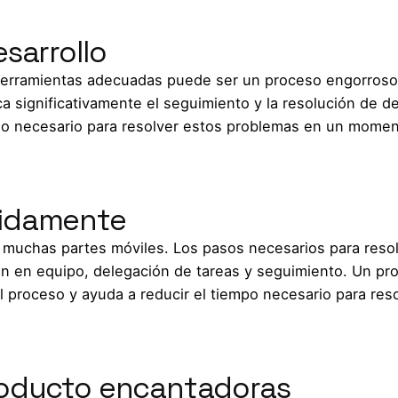
sarrollo
 herramientas adecuadas puede ser un proceso engorroso
a significativamente el seguimiento y la resolución de d
rzo necesario para resolver estos problemas en un mome
pidamente
 muchas partes móviles. Los pasos necesarios para reso
n en equipo, delegación de tareas y seguimiento. Un pr
el proceso y ayuda a reducir el tiempo necesario para res
roducto encantadoras