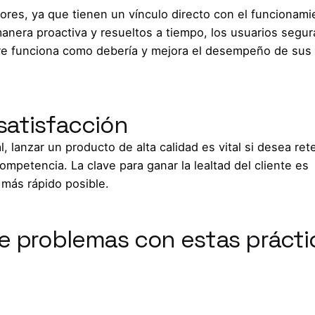
rores, ya que tienen un vínculo directo con el funcionam
manera proactiva y resueltos a tiempo, los usuarios segu
re funciona como debería y mejora el desempeño de sus
 satisfacción
 lanzar un producto de alta calidad es vital si desea ret
mpetencia. La clave para ganar la lealtad del cliente es
 más rápido posible.
e problemas con estas prácti