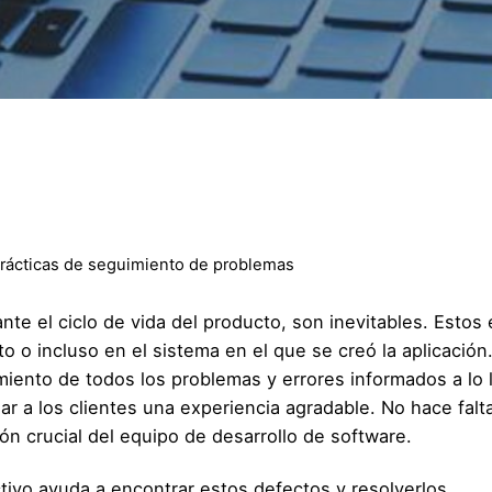
prácticas de seguimiento de problemas
e el ciclo de vida del producto, son inevitables. Estos 
o o incluso en el sistema en el que se creó la aplicación
iento de todos los problemas y errores informados a lo 
ar a los clientes una experiencia agradable. No hace falt
n crucial del equipo de desarrollo de software.
ivo ayuda a encontrar estos defectos y resolverlos