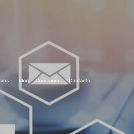
cios
Blog
Compañia
Contacto