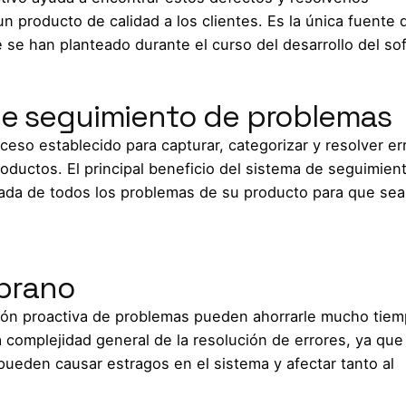
 producto de calidad a los clientes. Es la única fuente 
 se han planteado durante el curso del desarrollo del so
 de seguimiento de problemas
so establecido para capturar, categorizar y resolver er
roductos. El principal beneficio del sistema de seguimien
izada de todos los problemas de su producto para que se
prano
ción proactiva de problemas pueden ahorrarle mucho tiem
 complejidad general de la resolución de errores, ya que
ueden causar estragos en el sistema y afectar tanto al