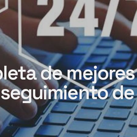
leta de mejores
 seguimiento de