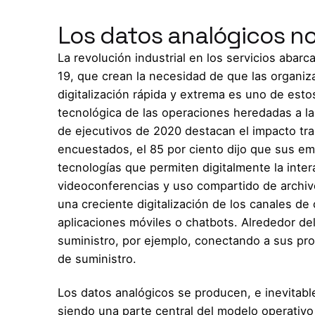
Los datos analógicos n
La revolución industrial en los servicios abar
19, que crean la necesidad de que las organiz
digitalización rápida y extrema es uno de esto
tecnológica de las operaciones heredadas a la
de ejecutivos de 2020 destacan el impacto tra
encuestados, el 85 por ciento dijo que sus e
tecnologías que permiten digitalmente la inte
videoconferencias y uso compartido de archi
una creciente digitalización de los canales de 
aplicaciones móviles o chatbots. Alrededor de
suministro, por ejemplo, conectando a sus pro
de suministro.
Los datos analógicos se producen, e inevitab
siendo una parte central del modelo operativ