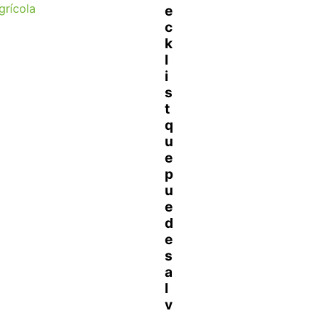
grícola