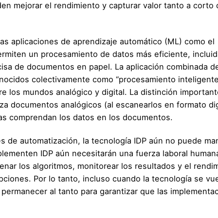
n mejorar el rendimiento y capturar valor tanto a corto
las aplicaciones de aprendizaje automático (ML) como el
permiten un procesamiento de datos más eficiente, inclui
cisa de documentos en papel. La aplicación combinada d
 conocidos colectivamente como “procesamiento inteligent
tre los mundos analógico y digital. La distinción importan
liza documentos analógicos (al escanearlos en formato digi
as comprendan los datos en los documentos.
es de automatización, la tecnología IDP aún no puede ma
mplementen IDP aún necesitarán una fuerza laboral human
trenar los algoritmos, monitorear los resultados y el rendi
pciones. Por lo tanto, incluso cuando la tecnología se vu
 permanecer al tanto para garantizar que las implementa