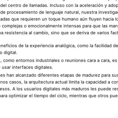
a del centro de llamadas. Incluso con la aceleración y ado
 de procesamiento de lenguaje natural, nuestra investiga
lamadas que requieren un toque humano aún fluyen hacia l
o complejas o emocionalmente intensas para que las man
a resistencia al cambio, sino que se deriva de varios fac
neficios de la experiencia analógica, como la facilidad d
 digital.
 como entornos industriales o reuniones cara a cara, es
 usar interfaces digitales.
ones han alcanzado diferentes etapas de madurez para su
os casos, la arquitectura actual limita la capacidad a co
cesos. A los usuarios digitales más maduros les puede res
ara optimizar el tiempo del ciclo, mientras que otros pu