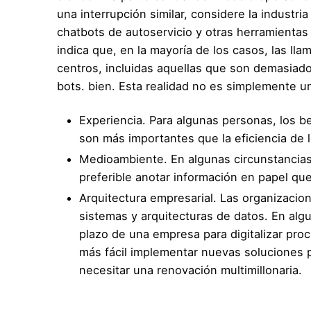
una interrupción similar, considere la industri
chatbots de autoservicio y otras herramientas
indica que, en la mayoría de los casos, las l
centros, incluidas aquellas que son demasiad
bots. bien. Esta realidad no es simplemente un
Experiencia. Para algunas personas, los be
son más importantes que la eficiencia de lo
Medioambiente. En algunas circunstancias,
preferible anotar información en papel que
Arquitectura empresarial. Las organizaci
sistemas y arquitecturas de datos. En algun
plazo de una empresa para digitalizar pro
más fácil implementar nuevas soluciones p
necesitar una renovación multimillonaria.