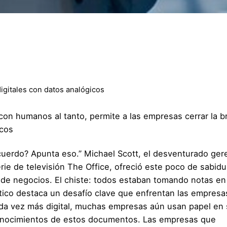
igitales con datos analógicos
on humanos al tanto, permite a las empresas cerrar la b
icos
cuerdo? Apunta eso.” Michael Scott, el desventurado ger
rie de televisión The Office, ofreció este poco de sabidu
 de negocios. El chiste: todos estaban tomando notas en
tico destaca un desafío clave que enfrentan las empresa
da vez más digital, muchas empresas aún usan papel en
conocimientos de estos documentos. Las empresas que