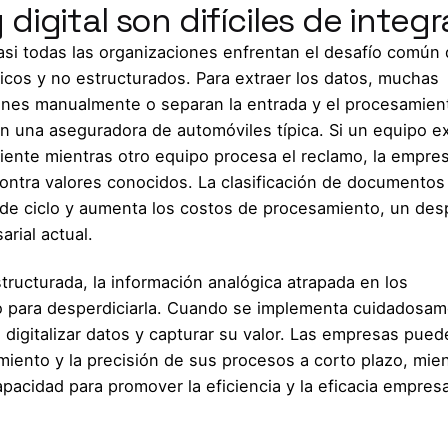
igital son difíciles de integr
casi todas las organizaciones enfrentan el desafío común
cos y no estructurados. Para extraer los datos, muchas
nes manualmente o separan la entrada y el procesamien
en una aseguradora de automóviles típica. Si un equipo e
iente mientras otro equipo procesa el reclamo, la empre
 contra valores conocidos. La clasificación de documentos
 de ciclo y aumenta los costos de procesamiento, un des
rial actual.
tructurada, la información analógica atrapada en los
 para desperdiciarla. Cuando se implementa cuidadosam
digitalizar datos y capturar su valor. Las empresas pued
miento y la precisión de sus procesos a corto plazo, mie
acidad para promover la eficiencia y la eficacia empresa