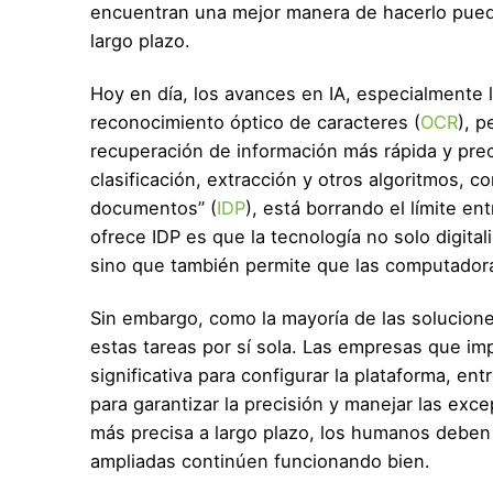
encuentran una mejor manera de hacerlo puede
largo plazo.
Hoy en día, los avances en IA, especialmente 
reconocimiento óptico de caracteres (
OCR
), 
recuperación de información más rápida y pre
clasificación, extracción y otros algoritmos,
documentos” (
IDP
), está borrando el límite en
ofrece IDP es que la tecnología no solo digita
sino que también permite que las computador
Sin embargo, como la mayoría de las solucion
estas tareas por sí sola. Las empresas que i
significativa para configurar la plataforma, en
para garantizar la precisión y manejar las exce
más precisa a largo plazo, los humanos deben
ampliadas continúen funcionando bien.