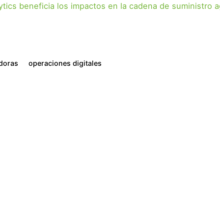
tics beneficia los impactos en la cadena de suministro a
doras
operaciones digitales