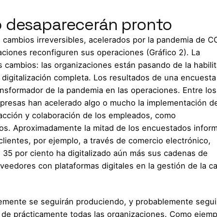
o desaparecerán pronto
ca cambios irreversibles, acelerados por la pandemia de C
aciones reconfiguren sus operaciones (Gráfico 2). La
s cambios: las organizaciones están pasando de la habili
 digitalización completa. Los resultados de una encuesta
nsformador de la pandemia en las operaciones. Entre los
mpresas han acelerado algo o mucho la implementación d
racción y colaboración de los empleados, como
vos. Aproximadamente la mitad de los encuestados infor
clientes, por ejemplo, a través de comercio electrónico,
l 35 por ciento ha digitalizado aún más sus cadenas de
veedores con plataformas digitales en la gestión de la c
lemente se seguirán produciendo, y probablemente segui
o de prácticamente todas las organizaciones. Como ejemp