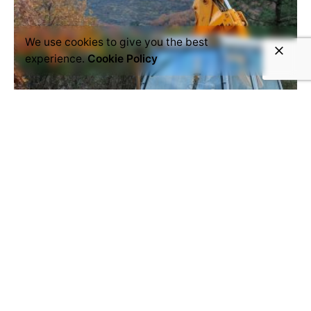
We use cookies to give you the best
experience.
Cookie Policy
julio 18, 2025
9 min read
Una entrega tarde en equipos pesados
no solo cuesta tiempo… cuesta miles.