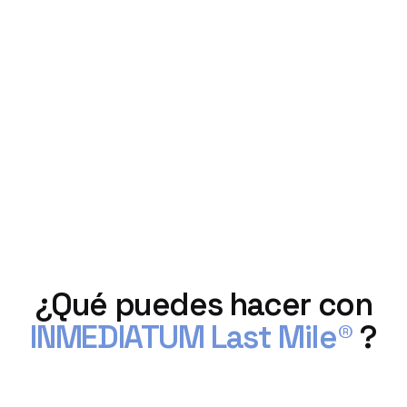
¿Qué puedes hacer con
INMEDIATUM Last Mile®
?