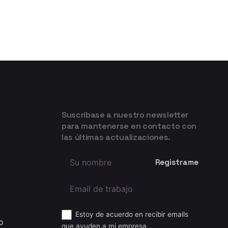
Suscríbase a nuestro newsletter
para mantenerse en contacto con
las últimas actualizaciones.
Estoy de acuerdo en recibir emails
o
que ayuden a mi empresa.